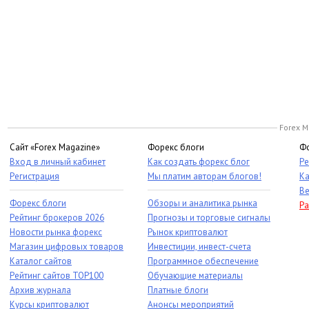
Forex M
Сайт «Forex Magazine»
Форекс блоги
Фо
Вход в личный кабинет
Как создать форекс блог
Ре
Регистрация
Мы платим авторам блогов!
Ка
Ве
Форекс блоги
Обзоры и аналитика рынка
Ра
Рейтинг брокеров 2026
Прогнозы и торговые сигналы
Новости рынка форекс
Рынок криптовалют
Магазин цифровых товаров
Инвестиции, инвест-счета
Каталог сайтов
Программное обеспечение
Рейтинг сайтов TOP100
Обучающие материалы
Архив журнала
Платные блоги
Курсы криптовалют
Анонсы мероприятий