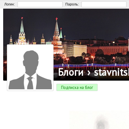
Логин:
Пароль:
Блоги
›
stavnit
Подписка на блог