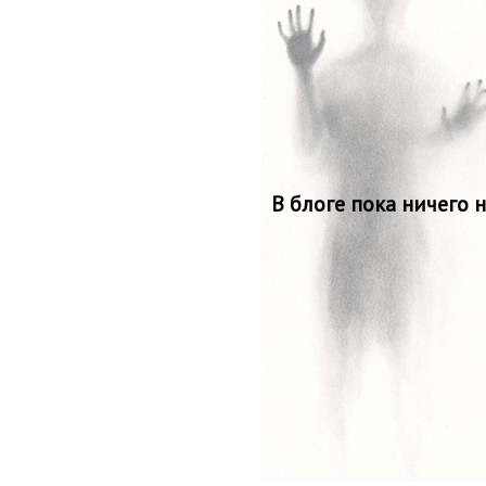
В блоге пока ничего 