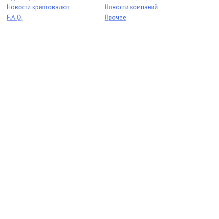
Новости криптовалют
Новости компаний
F.A.Q.
Прочее